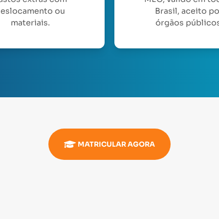
eslocamento ou
Brasil, aceito p
materiais.
órgãos públicos
MATRICULAR AGORA