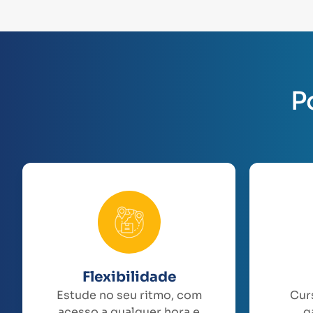
P
Flexibilidade
Estude no seu ritmo, com
Cur
acesso a qualquer hora e
g