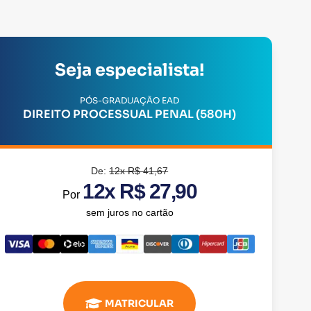
Seja especialista!
PÓS-GRADUAÇÃO EAD
DIREITO PROCESSUAL PENAL (580H)
De:
12x R$ 41,67
12x R$ 27,90
Por
sem juros no cartão
MATRICULAR