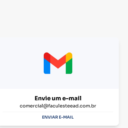
Envie um e-mail
comercial@faculesteead.com.br
ENVIAR E-MAIL