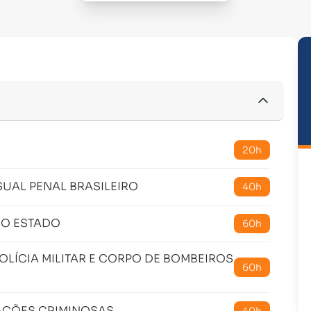
20h
SUAL PENAL BRASILEIRO
40h
DO ESTADO
60h
OLÍCIA MILITAR E CORPO DE BOMBEIROS
60h
AÇÕES CRIMINOSAS