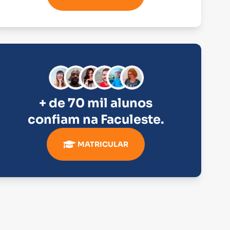
+ de 70 mil alunos
confiam na
Faculeste
.
MATRICULAR