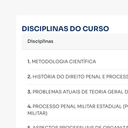
DISCIPLINAS DO CURSO
Disciplinas
1
.
METODOLOGIA CIENTÍFICA
2
.
HISTÓRIA DO DIREITO PENAL E PROCES
3
.
PROBLEMAS ATUAIS DE TEORIA GERAL 
4
.
PROCESSO PENAL MILITAR ESTADUAL (P
MILITAR)
5
.
ASPECTOS PROCESSUAIS DE ORGANIZ