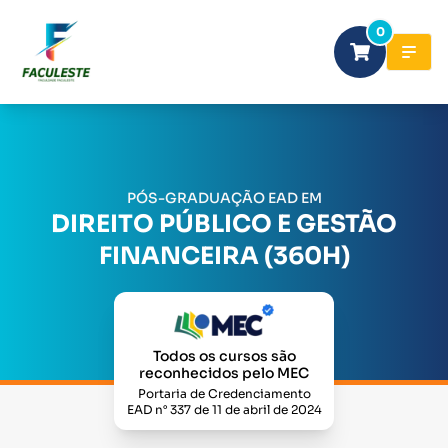
0
PÓS-GRADUAÇÃO EAD EM
DIREITO PÚBLICO E GESTÃO
FINANCEIRA (360H)
Todos os cursos são
reconhecidos pelo MEC
Portaria de Credenciamento
EAD n° 337 de 11 de abril de 2024