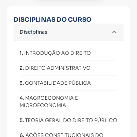
DISCIPLINAS DO CURSO
Disciplinas
1
.
INTRODUÇÃO AO DIREITO
2
.
DIREITO ADMINISTRATIVO
3
.
CONTABILIDADE PÚBLICA
4
.
MACROECONOMIA E
MICROECONOMIA
5
.
TEORIA GERAL DO DIREITO PÚBLICO
6
.
AÇÕES CONSTITUCIONAIS DO