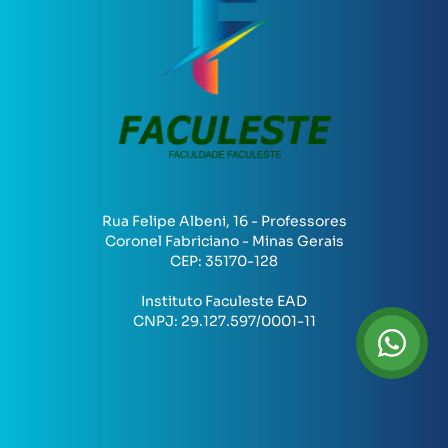
Rua Felipe Albeni, 16 - Professores
Coronel Fabriciano - Minas Gerais
CEP:
35170-128
Instituto Faculeste EAD
CNPJ:
29.127.597/0001-11