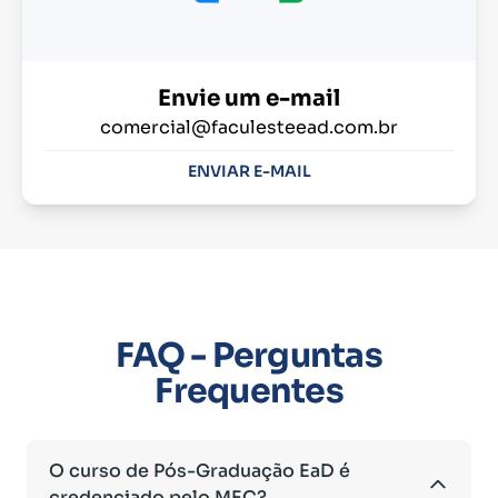
Envie um e-mail
comercial@faculesteead.com.br
ENVIAR E-MAIL
FAQ - Perguntas
Frequentes
O curso de Pós-Graduação EaD é
credenciado pelo MEC?