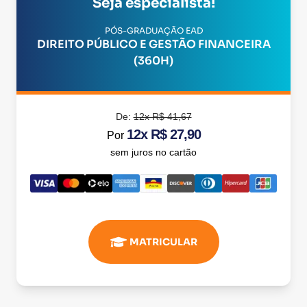
Seja especialista!
PÓS-GRADUAÇÃO EAD
DIREITO PÚBLICO E GESTÃO FINANCEIRA
(360H)
De:
12x R$ 41,67
12x R$ 27,90
Por
sem juros no cartão
MATRICULAR