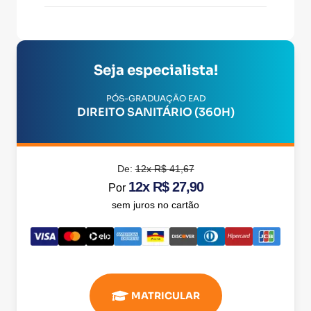
Seja especialista!
PÓS-GRADUAÇÃO EAD
DIREITO SANITÁRIO (360H)
De:
12x R$ 41,67
12x R$ 27,90
Por
sem juros no cartão
MATRICULAR