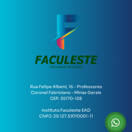
Rua Felipe Albeni, 16 - Professores
Coronel Fabriciano - Minas Gerais
CEP:
35170-128
Instituto Faculeste EAD
CNPJ:
29.127.597/0001-11