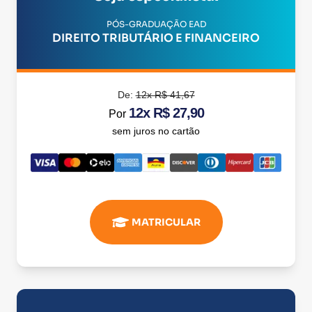
PÓS-GRADUAÇÃO EAD
DIREITO TRIBUTÁRIO E FINANCEIRO
De:
12x R$ 41,67
12x R$ 27,90
Por
sem juros no cartão
MATRICULAR