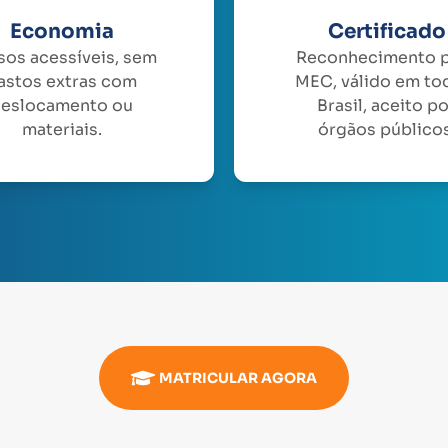
Economia
Certificado
sos acessíveis, sem
Reconhecimento 
astos extras com
MEC, válido em to
eslocamento ou
Brasil, aceito p
materiais.
órgãos públicos
MATRICULAR AGORA