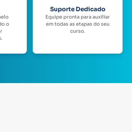
Suporte Dedicado
pelo
Equipe pronta para auxiliar
do o
em todas as etapas do seu
or
curso.
.