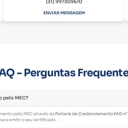
(31) 997309610
ENVIAR MENSAGEM
AQ - Perguntas Frequent
o pelo MEC?
imento pelo MEC através da
Portaria de Credenciamento EAD n° 3
ara emitir o seu certificado.