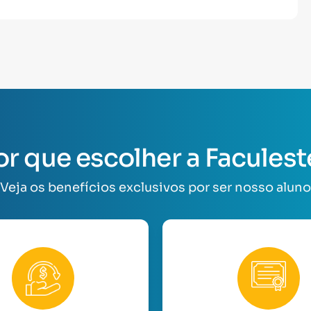
or que escolher a Faculest
Veja os benefícios exclusivos por ser nosso aluno