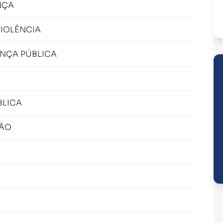
NÇA
VIOLÊNCIA
ANÇA PÚBLICA
BLICA
ÇÃO