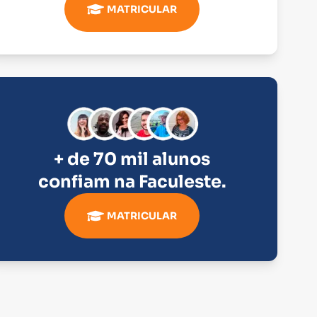
MATRICULAR
+ de 70 mil alunos
confiam na
Faculeste
.
MATRICULAR