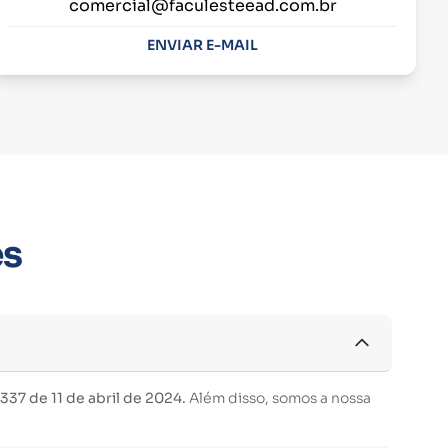
comercial@faculesteead.com.br
ENVIAR E-MAIL
es
37 de 11 de abril de 2024.
Além disso, somos a nossa