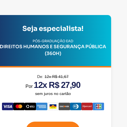
Seja especialista!
PÓS-GRADUAÇÃO EAD
DIREITOS HUMANOS E SEGURANÇA PÚBLICA
(360H)
De:
12x R$ 41,67
12x R$ 27,90
Por
sem juros no cartão