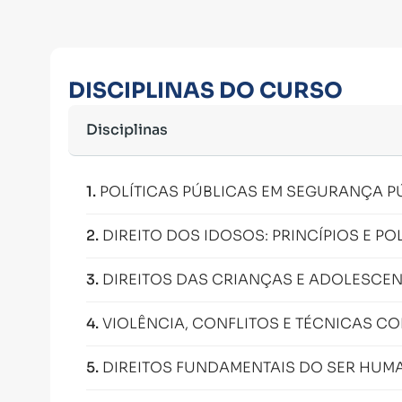
DISCIPLINAS DO CURSO
Disciplinas
1
.
POLÍTICAS PÚBLICAS EM SEGURANÇA P
2
.
DIREITO DOS IDOSOS: PRINCÍPIOS E PO
3
.
DIREITOS DAS CRIANÇAS E ADOLESCE
4
.
VIOLÊNCIA, CONFLITOS E TÉCNICAS C
5
.
DIREITOS FUNDAMENTAIS DO SER HUM