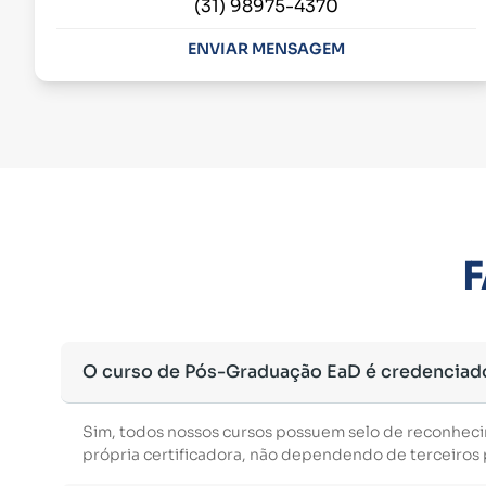
(31) 98975-4370
ENVIAR MENSAGEM
F
O curso de Pós-Graduação EaD é credenciad
Sim, todos nossos cursos possuem selo de reconhec
própria certificadora, não dependendo de terceiros p