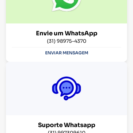
Envie um WhatsApp
(31) 98975-4370
ENVIAR MENSAGEM
Suporte Whatsapp
(31) 997309610