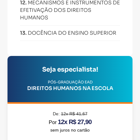
12
.
MECANISMOS E INSTRUMENTOS DE
EFETIVAÇÃO DOS DIREITOS
HUMANOS
13
.
DOCÊNCIA DO ENSINO SUPERIOR
Seja especialista!
PÓS-GRADUAÇÃO EAD
DIREITOS HUMANOS NA ESCOLA
De:
12x R$ 41,67
12x R$ 27,90
Por
sem juros no cartão