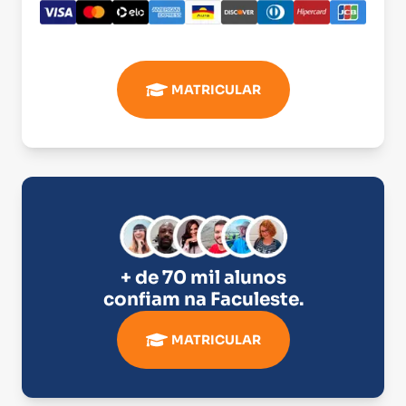
MATRICULAR
+ de 70 mil alunos
confiam na
Faculeste
.
MATRICULAR