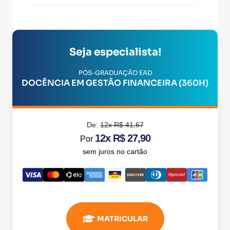
Seja especialista!
PÓS-GRADUAÇÃO EAD
DOCÊNCIA EM GESTÃO FINANCEIRA (360H)
De:
12x R$ 41,67
12x R$ 27,90
Por
sem juros no cartão
MATRICULAR