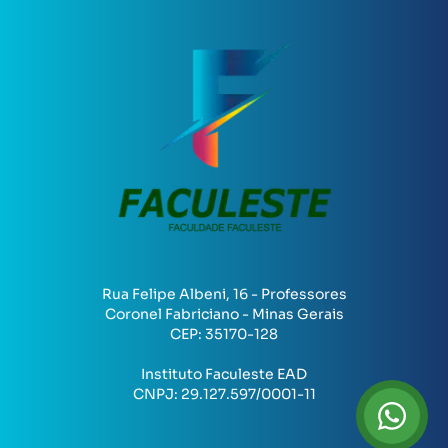
Rua Felipe Albeni, 16 - Professores
Coronel Fabriciano - Minas Gerais
CEP:
35170-128
Instituto Faculeste EAD
CNPJ:
29.127.597/0001-11