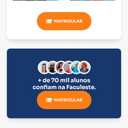
MATRICULAR
+ de 70 mil alunos
confiam na
Faculeste
.
MATRICULAR