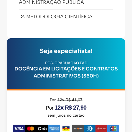
ADMINISTRAÇÃO PÚBLICA
12
.
METODOLOGIA CIENTÍFICA
Seja especialista!
PÓS-GRADUAÇÃO EAD
DOCÊNCIA EM LICITAÇÕES E CONTRATOS
ADMINISTRATIVOS (360H)
De:
12x R$ 41,67
12x R$ 27,90
Por
sem juros no cartão