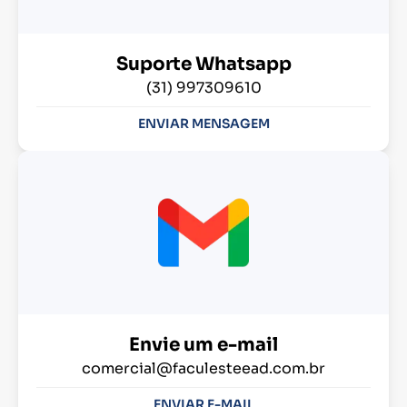
Suporte Whatsapp
(31) 997309610
ENVIAR MENSAGEM
Envie um e-mail
comercial@faculesteead.com.br
ENVIAR E-MAIL