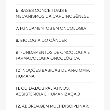
6
.
BASES CONCEITUAIS E
MECANISMOS DA CARCINOGÊNESE
7
.
FUNDAMENTOS EM ONCOLOGIA
8
.
BIOLOGIA DO CÂNCER
9
.
FUNDAMENTOS DE ONCOLOGIA E
FARMACOLOGIA ONCOLÓGICA
10
.
NOÇÕES BÁSICAS DE ANATOMIA
HUMANA
11
.
CUIDADOS PALIATIVOS:
ASSISTÊNCIA E HUMANIZAÇÃO
12
.
ABORDAGEM MULTIDISCIPLINAR: