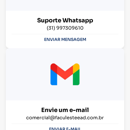
Suporte Whatsapp
(31) 997309610
ENVIAR MENSAGEM
Envie um e-mail
comercial@faculesteead.com.br
ENVIAR E-MAIL