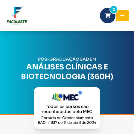
0
PÓS-GRADUAÇÃO EAD EM
ANÁLISES CLÍNICAS E
BIOTECNOLOGIA (360H)
Todos os cursos são
reconhecidos pelo MEC
Portaria de Credenciamento
EAD n° 337 de 11 de abril de 2024