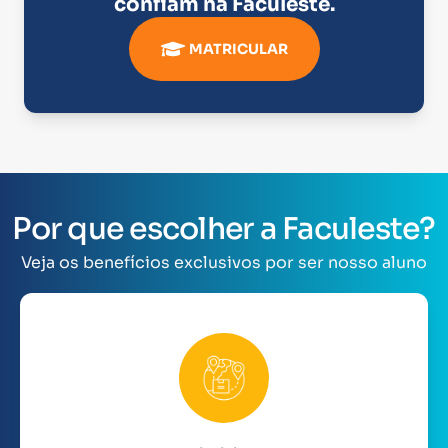
confiam na
Faculeste
.
MATRICULAR
Por que escolher a Faculeste?
Veja os benefícios exclusivos por ser nosso aluno