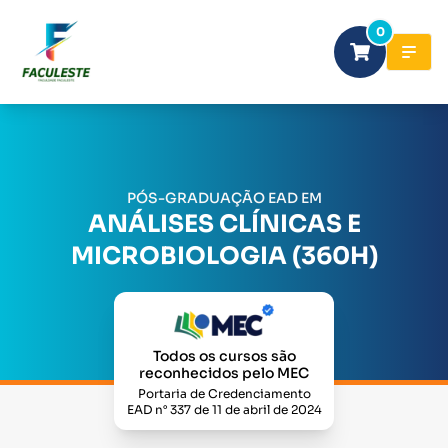
0
PÓS-GRADUAÇÃO EAD EM
ANÁLISES CLÍNICAS E
MICROBIOLOGIA (360H)
Todos os cursos são
reconhecidos pelo MEC
Portaria de Credenciamento
EAD n° 337 de 11 de abril de 2024