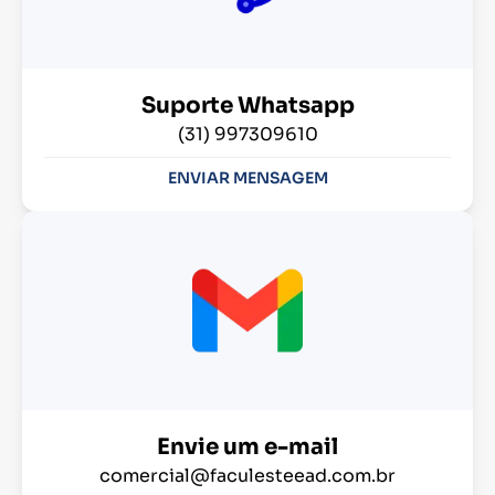
Suporte Whatsapp
(31) 997309610
ENVIAR MENSAGEM
Envie um e-mail
comercial@faculesteead.com.br