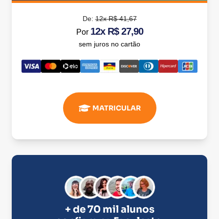
De:
12x R$ 41,67
12x R$ 27,90
Por
sem juros no cartão
MATRICULAR
+ de 70 mil alunos