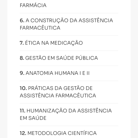
FARMÁCIA
6
.
A CONSTRUÇÃO DA ASSISTÊNCIA
FARMACÊUTICA
7
.
ÉTICA NA MEDICAÇÃO
8
.
GESTÃO EM SAÚDE PÚBLICA
9
.
ANATOMIA HUMANA I E II
10
.
PRÁTICAS DA GESTÃO DE
ASSISTÊNCIA FARMACÊUTICA
11
.
HUMANIZAÇÃO DA ASSISTÊNCIA
EM SAÚDE
12
.
METODOLOGIA CIENTÍFICA