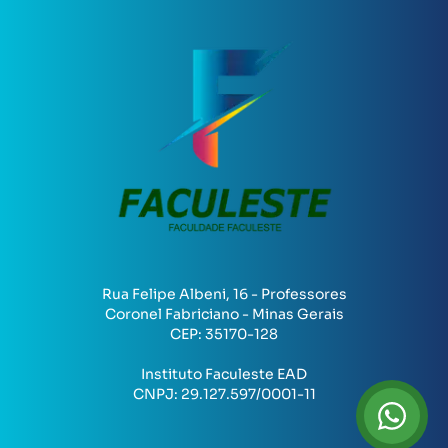
Rua Felipe Albeni, 16 - Professores
Coronel Fabriciano - Minas Gerais
CEP:
35170-128
Instituto Faculeste EAD
CNPJ:
29.127.597/0001-11