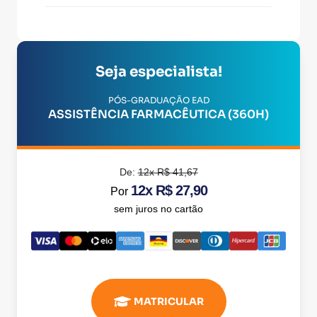
Seja especialista!
PÓS-GRADUAÇÃO EAD
ASSISTÊNCIA FARMACÊUTICA (360H)
De:
12x R$ 41,67
12x R$ 27,90
Por
sem juros no cartão
MATRICULAR