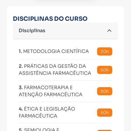
DISCIPLINAS DO CURSO
Disciplinas
1
.
METODOLOGIA CIENTÍFICA
20h
2
.
PRÁTICAS DA GESTÃO DA
60h
ASSISTÊNCIA FARMACÊUTICA
3
.
FARMACOTERAPIA E
60h
ATENÇÃO FARMACÊUTICA
4
.
ÉTICA E LEGISLAÇÃO
60h
FARMACÊUTICA
5
.
SEMIOLOGIA E