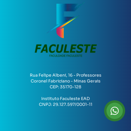
Rua Felipe Albeni, 16 - Professores
Coronel Fabriciano - Minas Gerais
CEP:
35170-128
Instituto Faculeste EAD
CNPJ:
29.127.597/0001-11