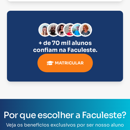
+ de 70 mil alunos
confiam na
Faculeste
.
MATRICULAR
Por que escolher a Faculeste?
Veja os benefícios exclusivos por ser nosso aluno