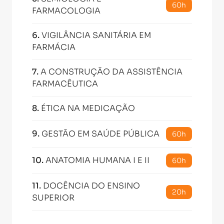
60h
FARMACOLOGIA
6
.
VIGILÂNCIA SANITÁRIA EM
FARMÁCIA
7
.
A CONSTRUÇÃO DA ASSISTÊNCIA
FARMACÊUTICA
8
.
ÉTICA NA MEDICAÇÃO
9
.
GESTÃO EM SAÚDE PÚBLICA
60h
10
.
ANATOMIA HUMANA I E II
60h
11
.
DOCÊNCIA DO ENSINO
20h
SUPERIOR