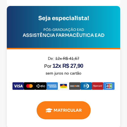
Seja especialista!
PÓS-GRADUAÇÃO EAD
ASSISTÊNCIA FARMACÊUTICA EAD
De:
12x R$ 41,67
12x R$ 27,90
Por
sem juros no cartão
MATRICULAR