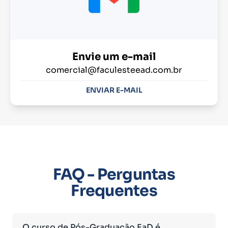
Envie um e-mail
comercial@faculesteead.com.br
ENVIAR E-MAIL
FAQ - Perguntas
Frequentes
O curso de Pós-Graduação EaD é