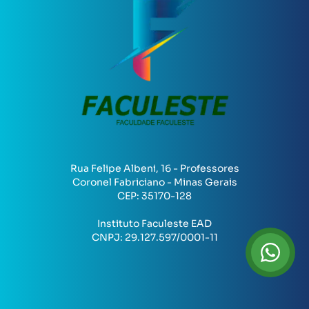
Rua Felipe Albeni, 16 - Professores
Coronel Fabriciano - Minas Gerais
CEP:
35170-128
Instituto Faculeste EAD
CNPJ:
29.127.597/0001-11