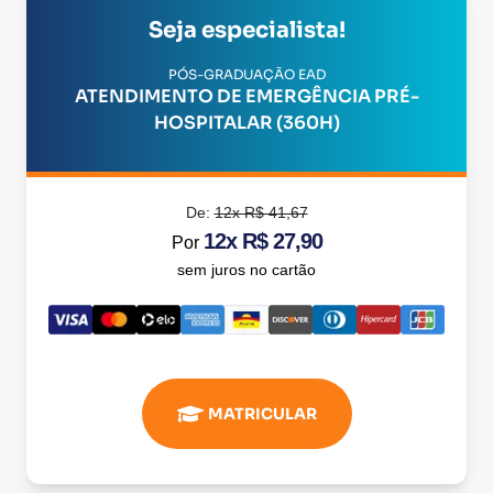
Seja especialista!
PÓS-GRADUAÇÃO EAD
ATENDIMENTO DE EMERGÊNCIA PRÉ-
HOSPITALAR (360H)
De:
12x R$ 41,67
12x R$ 27,90
Por
sem juros no cartão
MATRICULAR