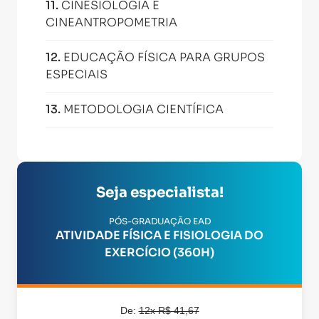
11
.
CINESIOLOGIA E
CINEANTROPOMETRIA
12
.
EDUCAÇÃO FÍSICA PARA GRUPOS
ESPECIAIS
13
.
METODOLOGIA CIENTÍFICA
Seja especialista!
PÓS-GRADUAÇÃO EAD
ATIVIDADE FÍSICA E FISIOLOGIA DO
EXERCÍCIO (360H)
De:
12x R$ 41,67