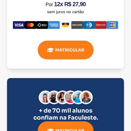
12x R$ 27,90
Por
sem juros no cartão
MATRICULAR
+ de 70 mil alunos
confiam na
Faculeste
.
MATRICULAR