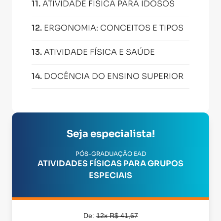
11
.
ATIVIDADE FÍSICA PARA IDOSOS
12
.
ERGONOMIA: CONCEITOS E TIPOS
13
.
ATIVIDADE FÍSICA E SAÚDE
14
.
DOCÊNCIA DO ENSINO SUPERIOR
Seja especialista!
PÓS-GRADUAÇÃO EAD
ATIVIDADES FÍSICAS PARA GRUPOS
ESPECIAIS
De:
12x R$ 41,67