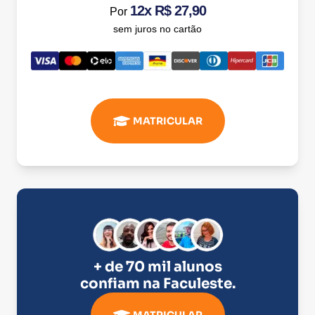
12x R$ 27,90
Por
sem juros no cartão
MATRICULAR
+ de 70 mil alunos
confiam na
Faculeste
.
MATRICULAR