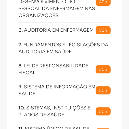
DESENVOLVIMENTO DO
40h
PESSOAL DA ENFERMAGEM NAS
ORGANIZAÇÕES
6
.
AUDITORIA EM ENFERMAGEM
50h
7
.
FUNDAMENTOS E LEGISLAÇÕES DA
AUDITORIA EM SAÚDE
8
.
LEI DE RESPONSABILIDADE
50h
FISCAL
9
.
SISTEMA DE INFORMAÇÃO EM
50h
SAÚDE
10
.
SISTEMAS, INSTITUIÇÕES E
50h
PLANOS DE SAÚDE
11
.
SISTEMA ÚNICO DE SAÚDE -