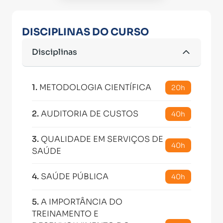
DISCIPLINAS DO CURSO
Disciplinas
1
.
METODOLOGIA CIENTÍFICA
20h
2
.
AUDITORIA DE CUSTOS
40h
3
.
QUALIDADE EM SERVIÇOS DE
40h
SAÚDE
4
.
SAÚDE PÚBLICA
40h
5
.
A IMPORTÂNCIA DO
TREINAMENTO E