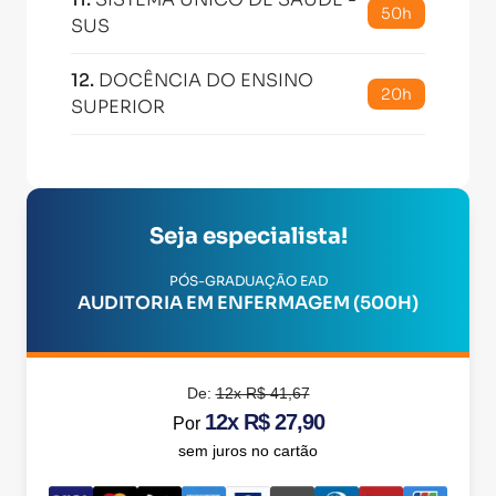
50h
SUS
12
.
DOCÊNCIA DO ENSINO
20h
SUPERIOR
Seja especialista!
PÓS-GRADUAÇÃO EAD
AUDITORIA EM ENFERMAGEM (500H)
De:
12x R$ 41,67
12x R$ 27,90
Por
sem juros no cartão