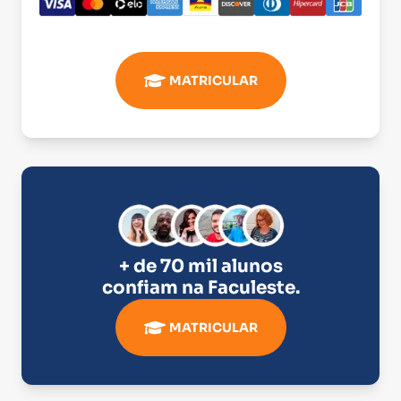
MATRICULAR
+ de 70 mil alunos
confiam na
Faculeste
.
MATRICULAR