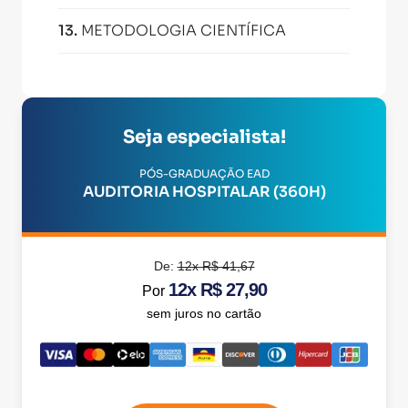
13
.
METODOLOGIA CIENTÍFICA
Seja especialista!
PÓS-GRADUAÇÃO EAD
AUDITORIA HOSPITALAR (360H)
De:
12x R$ 41,67
12x R$ 27,90
Por
sem juros no cartão