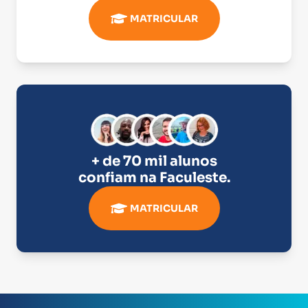
MATRICULAR
+ de 70 mil alunos
confiam na
Faculeste
.
MATRICULAR