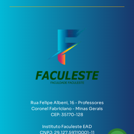
Rua Felipe Albeni, 16 - Professores
Coronel Fabriciano - Minas Gerais
CEP:
35170-128
Instituto Faculeste EAD
CNPJ:
29.127.597/0001-11