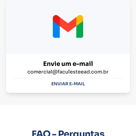
Envie um e-mail
comercial@faculesteead.com.br
ENVIAR E-MAIL
FAQ - Perguntas