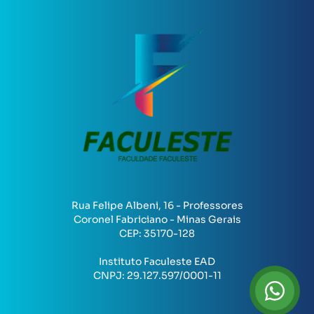
Rua Felipe Albeni, 16 - Professores
Coronel Fabriciano - Minas Gerais
CEP:
35170-128
Instituto Faculeste EAD
CNPJ:
29.127.597/0001-11