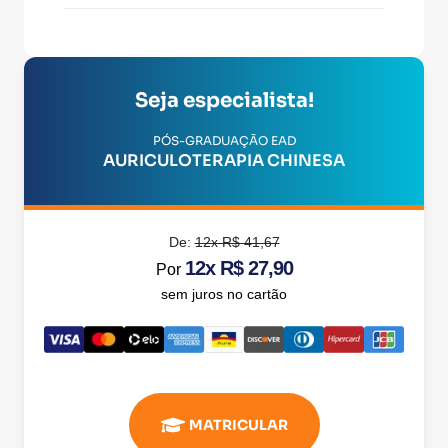
Seja especialista!
PÓS-GRADUAÇÃO EAD
AURICULOTERAPIA CHINESA
De:
12x R$ 41,67
12x R$ 27,90
Por
sem juros no cartão
MATRICULAR