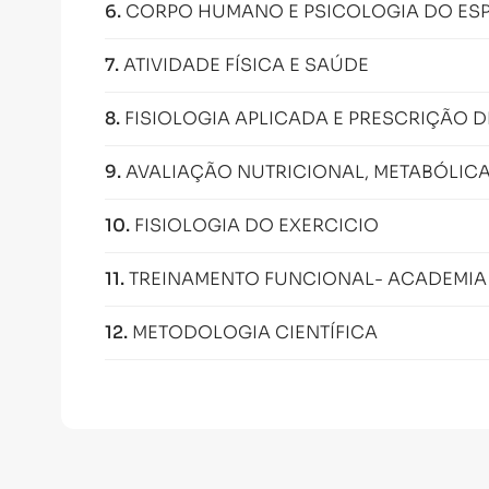
6
.
CORPO HUMANO E PSICOLOGIA DO ES
7
.
ATIVIDADE FÍSICA E SAÚDE
8
.
FISIOLOGIA APLICADA E PRESCRIÇÃO 
9
.
AVALIAÇÃO NUTRICIONAL, METABÓLICA
10
.
FISIOLOGIA DO EXERCICIO
11
.
TREINAMENTO FUNCIONAL- ACADEMIA 
12
.
METODOLOGIA CIENTÍFICA