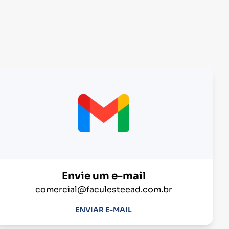
Envie um e-mail
comercial@faculesteead.com.br
ENVIAR E-MAIL