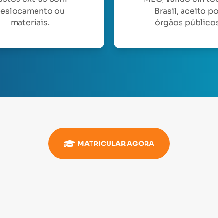
eslocamento ou
Brasil, aceito p
materiais.
órgãos públicos
MATRICULAR AGORA