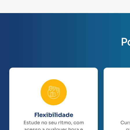
P
Flexibilidade
Estude no seu ritmo, com
Cur
acesso a qualquer hora e
g