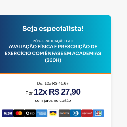
Seja especialista!
PÓS-GRADUAÇÃO EAD
AVALIAÇÃO FÍSICA E PRESCRIÇÃO DE
EXERCÍCIO COM ÊNFASE EM ACADEMIAS
(360H)
De:
12x R$ 41,67
12x R$ 27,90
Por
sem juros no cartão