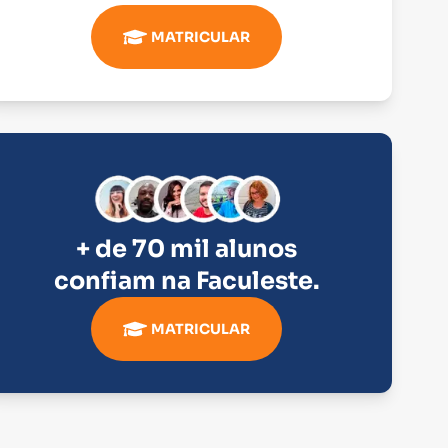
MATRICULAR
+ de 70 mil alunos
confiam na
Faculeste
.
MATRICULAR