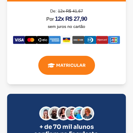
De:
12x R$ 41,67
12x R$ 27,90
Por
sem juros no cartão
MATRICULAR
+ de 70 mil alunos