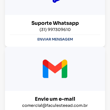
Suporte Whatsapp
(31) 997309610
ENVIAR MENSAGEM
Envie um e-mail
comercial@faculesteead.com.br