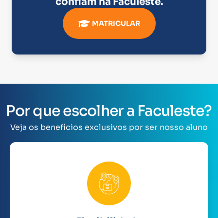
confiam na
Faculeste
.
MATRICULAR
Por que escolher a Faculeste?
Veja os benefícios exclusivos por ser nosso aluno