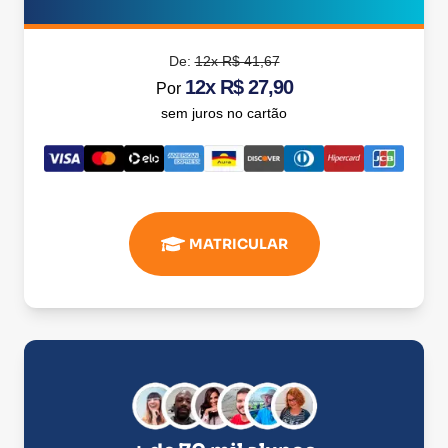
De:
12x R$ 41,67
12x R$ 27,90
Por
sem juros no cartão
MATRICULAR