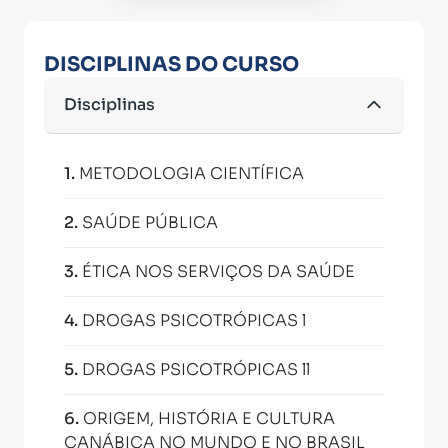
DISCIPLINAS DO CURSO
Disciplinas
1
.
METODOLOGIA CIENTÍFICA
2
.
SAÚDE PÚBLICA
3
.
ÉTICA NOS SERVIÇOS DA SAÚDE
4
.
DROGAS PSICOTRÓPICAS l
5
.
DROGAS PSICOTRÓPICAS ll
6
.
ORIGEM, HISTÓRIA E CULTURA
CANÁBICA NO MUNDO E NO BRASIL