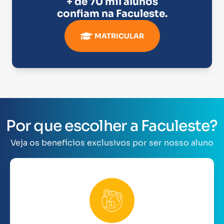
+ de 70 mil alunos
confiam na
Faculeste
.
MATRICULAR
Por que escolher a Faculeste?
Veja os benefícios exclusivos por ser nosso aluno