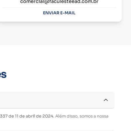
comercial@faculesteead.com.br
ENVIAR E-MAIL
es
37 de 11 de abril de 2024.
Além disso, somos a nossa