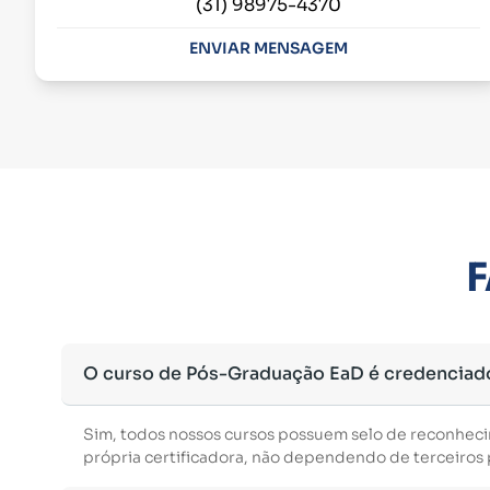
(31) 98975-4370
ENVIAR MENSAGEM
F
O curso de Pós-Graduação EaD é credenciad
Sim, todos nossos cursos possuem selo de reconhec
própria certificadora, não dependendo de terceiros p