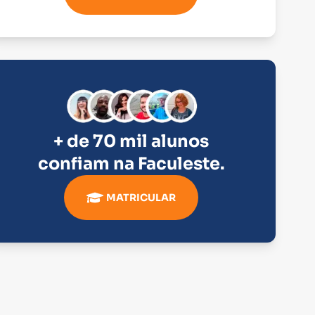
+ de 70 mil alunos
confiam na
Faculeste
.
MATRICULAR