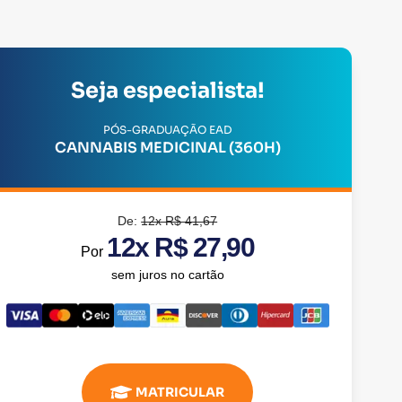
Seja especialista!
PÓS-GRADUAÇÃO EAD
CANNABIS MEDICINAL (360H)
De:
12x R$ 41,67
12x R$ 27,90
Por
sem juros no cartão
MATRICULAR