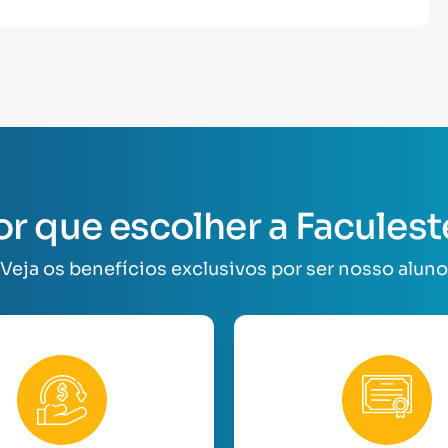
or que escolher a Faculest
Veja os benefícios exclusivos por ser nosso aluno