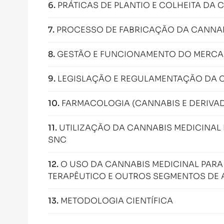
6
.
PRÁTICAS DE PLANTIO E COLHEITA DA 
7
.
PROCESSO DE FABRICAÇÃO DA CANNAB
8
.
GESTÃO E FUNCIONAMENTO DO MERCA
9
.
LEGISLAÇÃO E REGULAMENTAÇÃO DA C
10
.
FARMACOLOGIA (CANNABIS E DERIVA
11
.
UTILIZAÇÃO DA CANNABIS MEDICINAL
SNC
12
.
O USO DA CANNABIS MEDICINAL PARA
TERAPÊUTICO E OUTROS SEGMENTOS DE
13
.
METODOLOGIA CIENTÍFICA