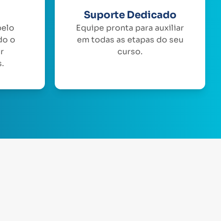
Suporte Dedicado
pelo
Equipe pronta para auxiliar
do o
em todas as etapas do seu
or
curso.
.