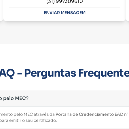
(31) 997309610
ENVIAR MENSAGEM
AQ - Perguntas Frequent
o pelo MEC?
imento pelo MEC através da
Portaria de Credenciamento EAD n° 3
ara emitir o seu certificado.