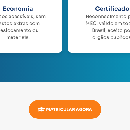
Economia
Certificado
sos acessíveis, sem
Reconhecimento 
astos extras com
MEC, válido em to
eslocamento ou
Brasil, aceito p
materiais.
órgãos públicos
MATRICULAR AGORA