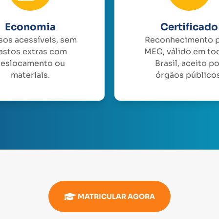
Economia
Certificado
sos acessíveis, sem
Reconhecimento 
astos extras com
MEC, válido em to
eslocamento ou
Brasil, aceito p
materiais.
órgãos públicos
MATRICULAR AGORA