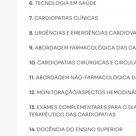
6
.
TECNOLOGIA EM SAÚDE
7
.
CARDIOPATIAS CLÍNICAS
8
.
URGÊNCIAS E EMERGÊNCIAS CARDIOV
9
.
ABORDAGEM FARMACOLÓGICA DAS CA
10
.
CARDIOPATIAS CIRÚRGICAS E CIRCU
11
.
ABORDAGEM NÃO-FARMACOLÓGICA DAS
12
.
MONITORAÇÃO/ASPECTOS HEMODINÂMI
13
.
EXAMES COMPLEMENTARES PARA O D
TERAPÊUTICO DAS CARDIOPATIAS
14
.
DOCÊNCIA DO ENSINO SUPERIOR