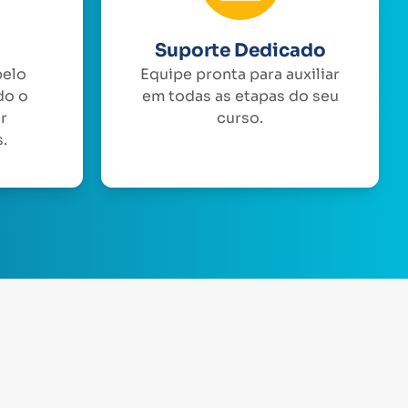
Suporte Dedicado
pelo
Equipe pronta para auxiliar
do o
em todas as etapas do seu
or
curso.
.