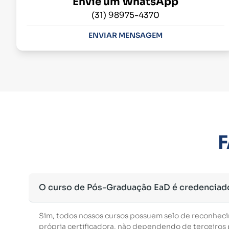
Envie um WhatsApp
(31) 98975-4370
ENVIAR MENSAGEM
F
O curso de Pós-Graduação EaD é credenciad
Sim, todos nossos cursos possuem selo de reconhec
própria certificadora, não dependendo de terceiros p