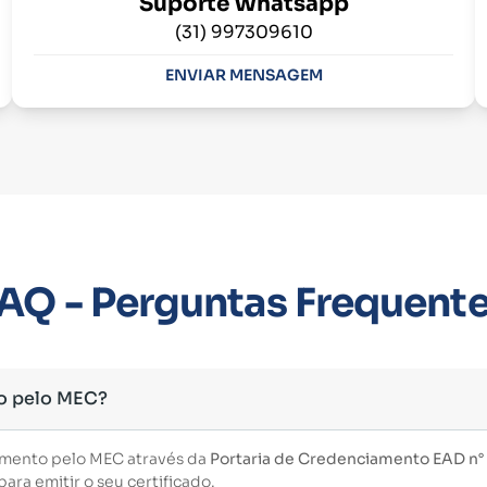
Suporte Whatsapp
(31) 997309610
ENVIAR MENSAGEM
AQ - Perguntas Frequent
o pelo MEC?
imento pelo MEC através da
Portaria de Credenciamento EAD n° 3
ara emitir o seu certificado.