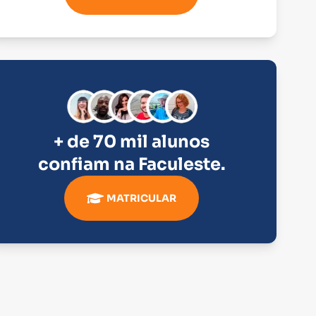
+ de 70 mil alunos
confiam na
Faculeste
.
MATRICULAR