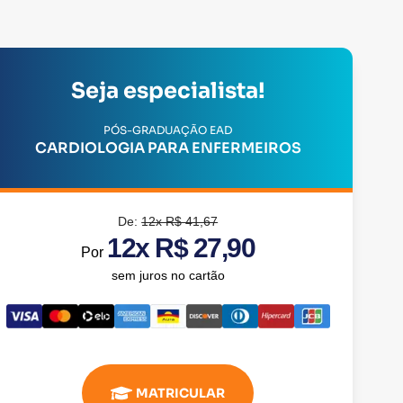
Seja especialista!
PÓS-GRADUAÇÃO EAD
CARDIOLOGIA PARA ENFERMEIROS
De:
12x R$ 41,67
12x R$ 27,90
Por
sem juros no cartão
MATRICULAR