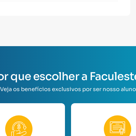
or que escolher a Faculest
Veja os benefícios exclusivos por ser nosso aluno