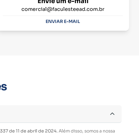
Envie um e-mail
comercial@faculesteead.com.br
ENVIAR E-MAIL
es
37 de 11 de abril de 2024.
Além disso, somos a nossa