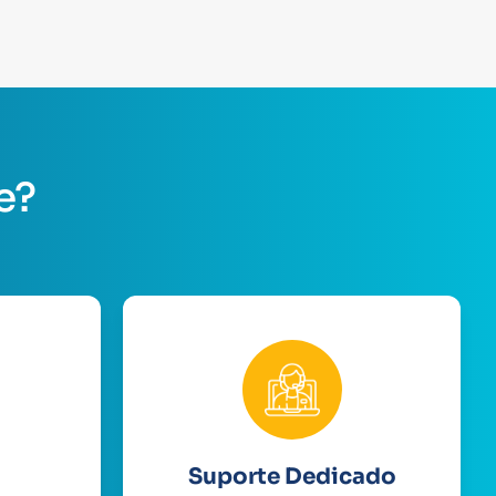
e?
Suporte Dedicado