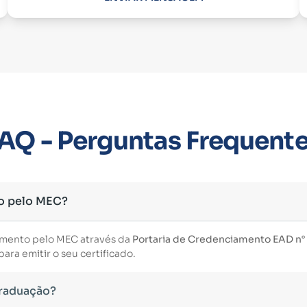
AQ - Perguntas Frequent
o pelo MEC?
imento pelo MEC através da
Portaria de Credenciamento EAD n° 3
ara emitir o seu certificado.
Graduação?