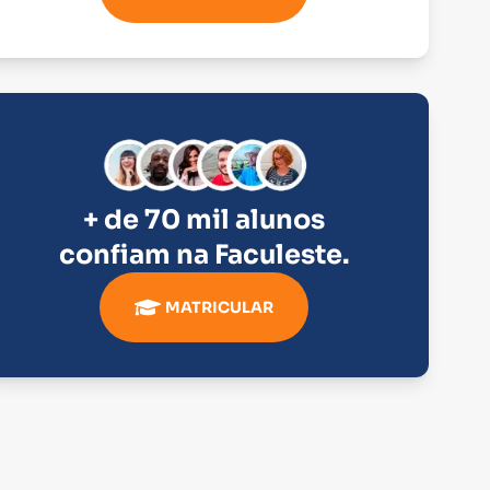
+ de 70 mil alunos
confiam na
Faculeste
.
MATRICULAR