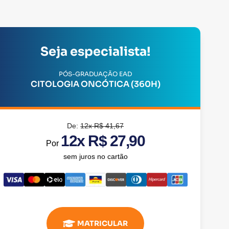
Seja especialista!
PÓS-GRADUAÇÃO EAD
CITOLOGIA ONCÓTICA (360H)
De:
12x R$ 41,67
12x R$ 27,90
Por
sem juros no cartão
MATRICULAR