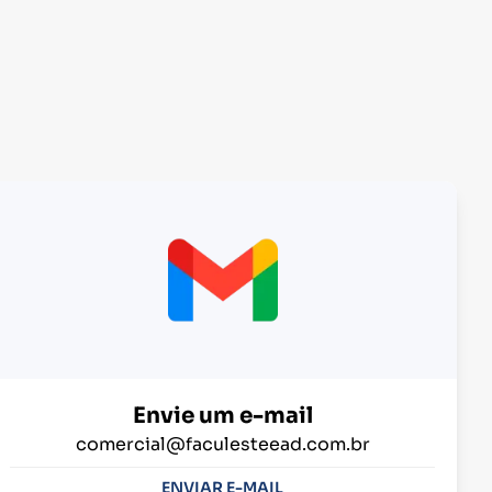
Envie um e-mail
comercial@faculesteead.com.br
ENVIAR E-MAIL