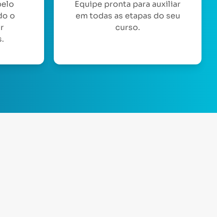
pelo
Equipe pronta para auxiliar
do o
em todas as etapas do seu
or
curso.
.