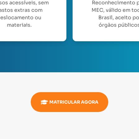
sos acessíveis, sem
Reconhecimento 
astos extras com
MEC, válido em to
eslocamento ou
Brasil, aceito p
materiais.
órgãos públicos
MATRICULAR AGORA