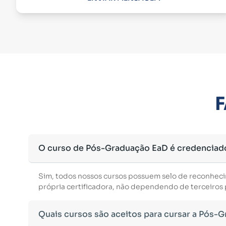
F
O curso de Pós-Graduação EaD é credenciad
Sim, todos nossos cursos possuem selo de reconhec
própria certificadora, não dependendo de terceiros p
Quais cursos são aceitos para cursar a Pós-