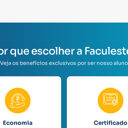
or que escolher a Faculest
Veja os benefícios exclusivos por ser nosso aluno
Economia
Certificado