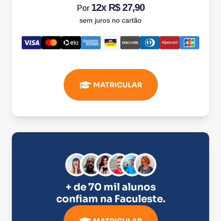
12x R$ 27,90
Por
sem juros no cartão
MATRICULAR
+ de 70 mil alunos
confiam na
Faculeste
.
MATRICULAR