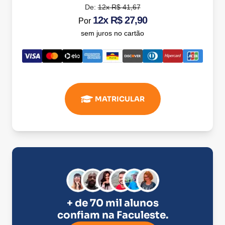
De:
12x R$ 41,67
12x R$ 27,90
Por
sem juros no cartão
MATRICULAR
+ de 70 mil alunos
confiam na
Faculeste
.