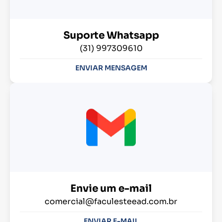
Suporte Whatsapp
(31) 997309610
ENVIAR MENSAGEM
Envie um e-mail
comercial@faculesteead.com.br
ENVIAR E-MAIL