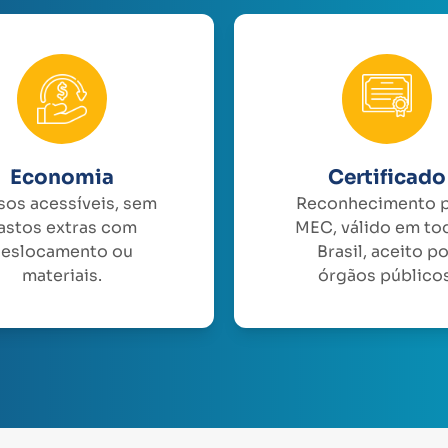
Economia
Certificado
sos acessíveis, sem
Reconhecimento 
astos extras com
MEC, válido em to
eslocamento ou
Brasil, aceito p
materiais.
órgãos públicos