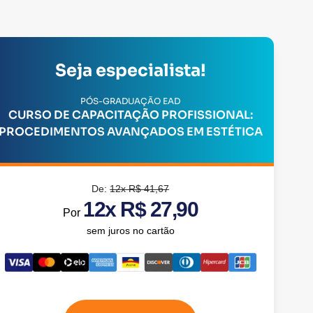
Seja especialista!
PÓS-GRADUAÇÃO EAD
CURSO DE CAPACITAÇÃO PROFISSIONAL:
PROCEDIMENTOS AVANÇADOS EM ESTÉTICA
De:
12x R$ 41,67
12x R$ 27,90
Por
sem juros no cartão