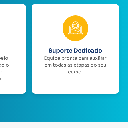
Suporte Dedicado
pelo
Equipe pronta para auxiliar
do o
em todas as etapas do seu
or
curso.
.