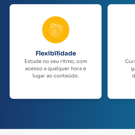
Flexibilidade
Estude no seu ritmo, com
Cur
acesso a qualquer hora e
g
lugar ao conteúdo.
d