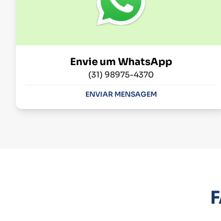
Envie um WhatsApp
(31) 98975-4370
ENVIAR MENSAGEM
F