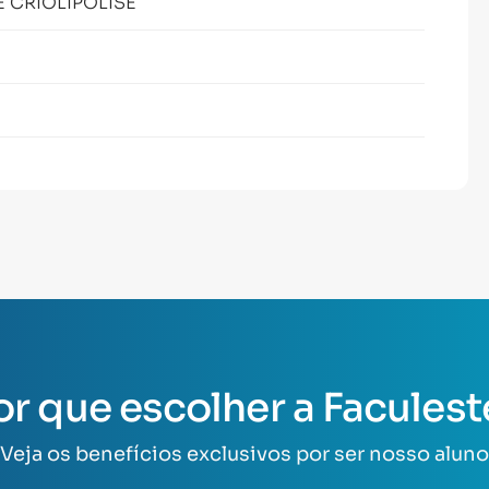
 CRIOLIPÓLISE
or que escolher a Faculest
Veja os benefícios exclusivos por ser nosso aluno