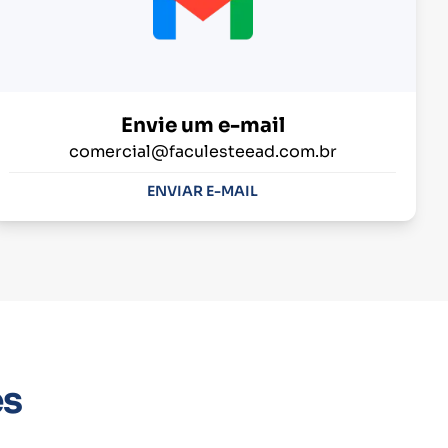
Envie um e-mail
comercial@faculesteead.com.br
ENVIAR E-MAIL
es