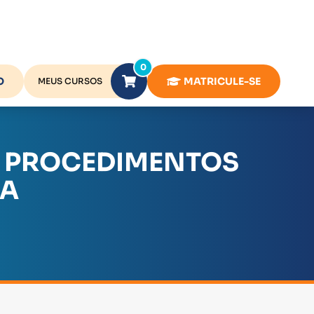
0
O
MATRICULE-SE
MEUS CURSOS
: PROCEDIMENTOS
CA