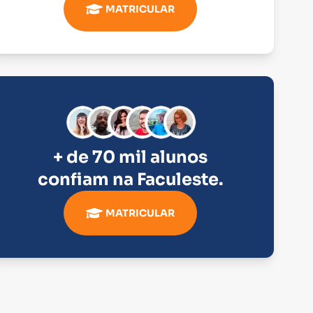
MATRICULAR
+ de 70 mil alunos
confiam na
Faculeste
.
MATRICULAR