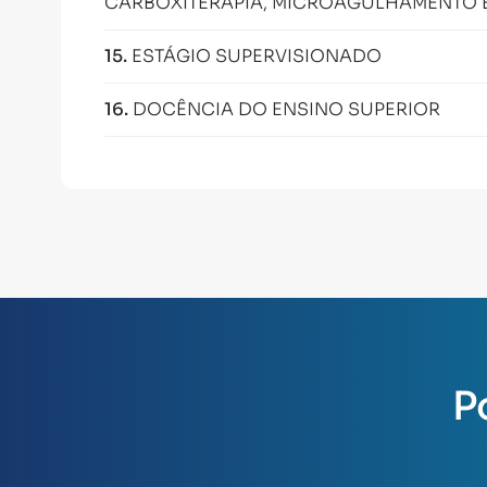
CARBOXITERAPIA, MICROAGULHAMENTO E
15
.
ESTÁGIO SUPERVISIONADO
16
.
DOCÊNCIA DO ENSINO SUPERIOR
P