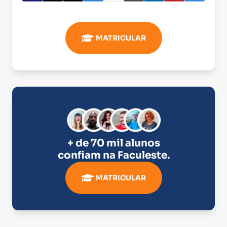
MATRICULAR
+ de 70 mil alunos
confiam na
Faculeste
.
MATRICULAR