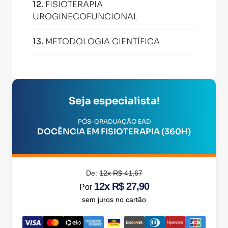
12
.
FISIOTERAPIA
UROGINECOFUNCIONAL
13
.
METODOLOGIA CIENTÍFICA
Seja especialista!
PÓS-GRADUAÇÃO EAD
DOCÊNCIA EM FISIOTERAPIA (360H)
De:
12x R$ 41,67
12x R$ 27,90
Por
sem juros no cartão