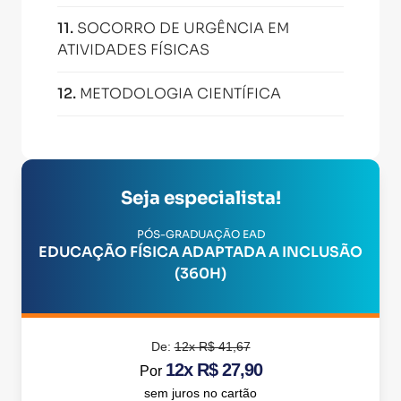
11
.
SOCORRO DE URGÊNCIA EM
ATIVIDADES FÍSICAS
12
.
METODOLOGIA CIENTÍFICA
Seja especialista!
PÓS-GRADUAÇÃO EAD
EDUCAÇÃO FÍSICA ADAPTADA A INCLUSÃO
(360H)
De:
12x R$ 41,67
12x R$ 27,90
Por
sem juros no cartão