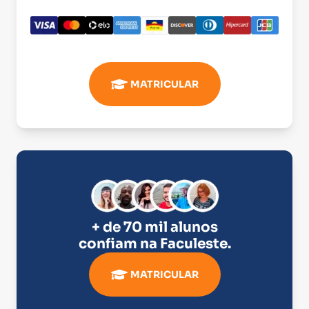
MATRICULAR
+ de 70 mil alunos
confiam na
Faculeste
.
MATRICULAR