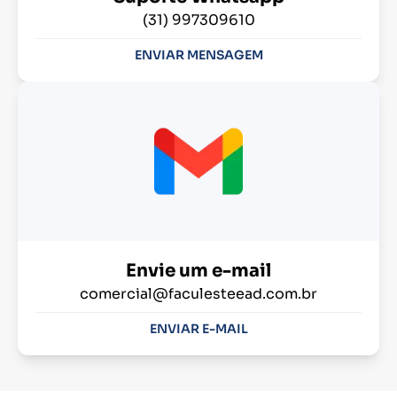
(31) 997309610
ENVIAR MENSAGEM
Envie um e-mail
comercial@faculesteead.com.br
ENVIAR E-MAIL