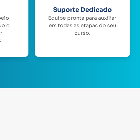
Suporte Dedicado
pelo
Equipe pronta para auxiliar
do o
em todas as etapas do seu
or
curso.
.