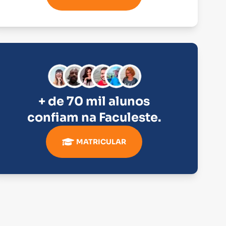
+ de 70 mil alunos
confiam na
Faculeste
.
MATRICULAR