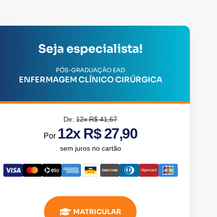
Seja especialista!
PÓS-GRADUAÇÃO EAD
ENFERMAGEM CLÍNICO CIRÚRGICA
De:
12x R$ 41,67
12x R$ 27,90
Por
sem juros no cartão
MATRICULAR