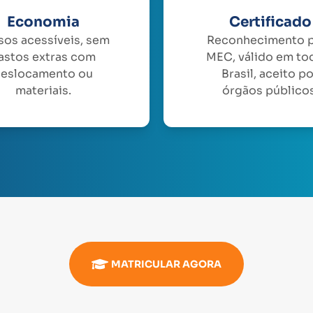
Economia
Certificado
sos acessíveis, sem
Reconhecimento 
astos extras com
MEC, válido em to
eslocamento ou
Brasil, aceito p
materiais.
órgãos públicos
MATRICULAR AGORA