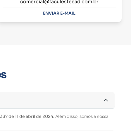
comercial@faculesteead.com.br
ENVIAR E-MAIL
es
37 de 11 de abril de 2024.
Além disso, somos a nossa