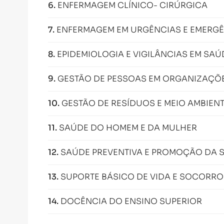
6
.
ENFERMAGEM CLÍNICO- CIRÚRGICA
7
.
ENFERMAGEM EM URGÊNCIAS E EMERGÊ
8
.
EPIDEMIOLOGIA E VIGILÂNCIAS EM SAÚ
9
.
GESTÃO DE PESSOAS EM ORGANIZAÇÕ
10
.
GESTÃO DE RESÍDUOS E MEIO AMBIEN
11
.
SAÚDE DO HOMEM E DA MULHER
12
.
SAÚDE PREVENTIVA E PROMOÇÃO DA 
13
.
SUPORTE BÁSICO DE VIDA E SOCORRO
14
.
DOCÊNCIA DO ENSINO SUPERIOR