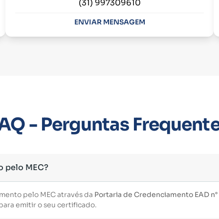
(31) 997309610
ENVIAR MENSAGEM
AQ - Perguntas Frequent
o pelo MEC?
imento pelo MEC através da
Portaria de Credenciamento EAD n° 3
ara emitir o seu certificado.