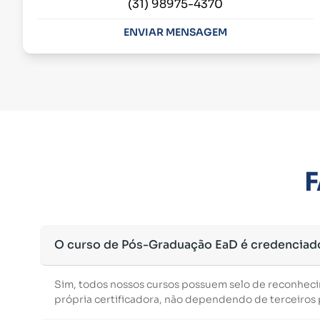
(31) 98975-4370
ENVIAR MENSAGEM
F
O curso de Pós-Graduação EaD é credenciad
Sim, todos nossos cursos possuem selo de reconhec
própria certificadora, não dependendo de terceiros p