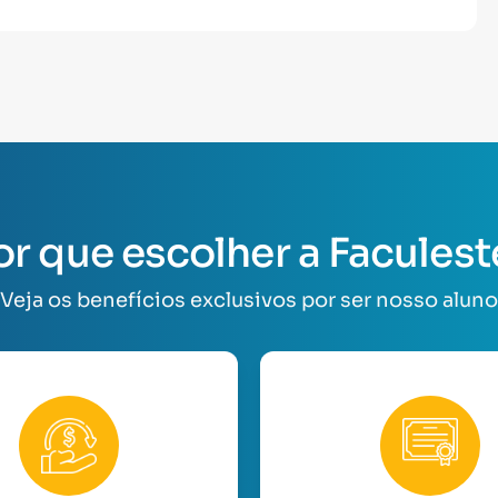
or que escolher a Faculest
Veja os benefícios exclusivos por ser nosso aluno