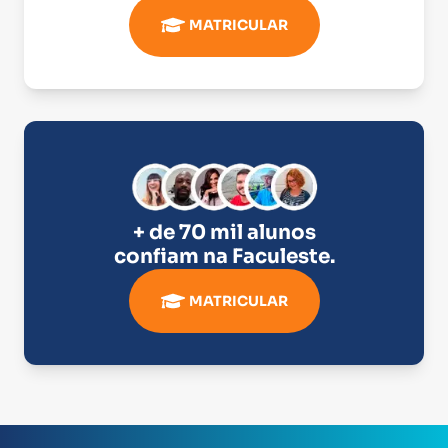
MATRICULAR
+ de 70 mil alunos
confiam na
Faculeste
.
MATRICULAR