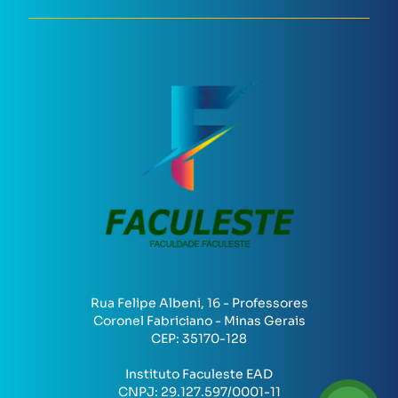
Rua Felipe Albeni, 16 - Professores
Coronel Fabriciano - Minas Gerais
CEP:
35170-128
Instituto Faculeste EAD
CNPJ:
29.127.597/0001-11