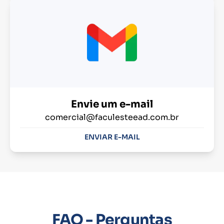
Envie um e-mail
comercial@faculesteead.com.br
ENVIAR E-MAIL
FAQ - Perguntas