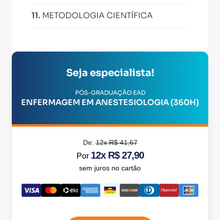
11
.
METODOLOGIA CIENTÍFICA
Seja especialista!
PÓS-GRADUAÇÃO EAD
ENFERMAGEM EM ANESTESIOLOGIA (360H)
De:
12x R$ 41,67
12x R$ 27,90
Por
sem juros no cartão