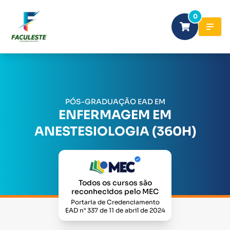
0
PÓS-GRADUAÇÃO EAD EM
ENFERMAGEM EM
ANESTESIOLOGIA (360H)
Todos os cursos são
reconhecidos pelo MEC
Portaria de Credenciamento
EAD n° 337 de 11 de abril de 2024