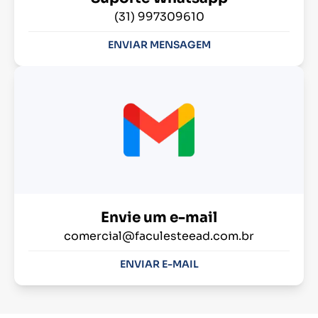
(31) 997309610
ENVIAR MENSAGEM
Envie um e-mail
comercial@faculesteead.com.br
ENVIAR E-MAIL