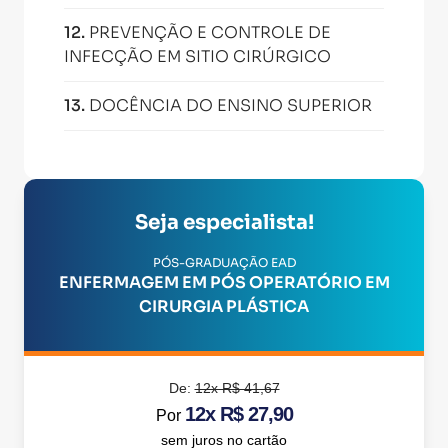
12
.
PREVENÇÃO E CONTROLE DE
INFECÇÃO EM SITIO CIRÚRGICO
13
.
DOCÊNCIA DO ENSINO SUPERIOR
Seja especialista!
PÓS-GRADUAÇÃO EAD
ENFERMAGEM EM PÓS OPERATÓRIO EM
CIRURGIA PLÁSTICA
De:
12x R$ 41,67
12x R$ 27,90
Por
sem juros no cartão