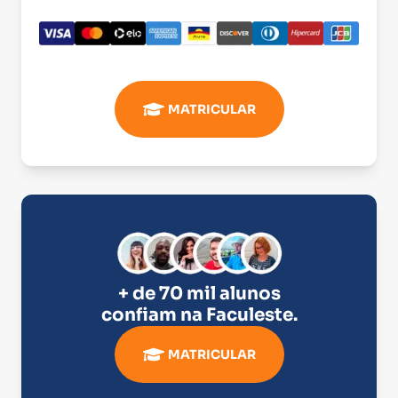
MATRICULAR
+ de 70 mil alunos
confiam na
Faculeste
.
MATRICULAR