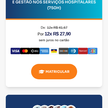
E GESTÃO NOS SERVIÇOS HOSPITALARES
(750H)
De:
12x R$ 41,67
12x R$ 27,90
Por
sem juros no cartão
MATRICULAR