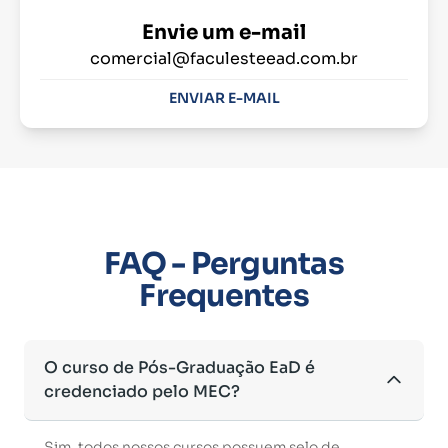
Envie um e-mail
comercial@faculesteead.com.br
ENVIAR E-MAIL
FAQ - Perguntas
Frequentes
O curso de Pós-Graduação EaD é
credenciado pelo MEC?
Sim, todos nossos cursos possuem selo de