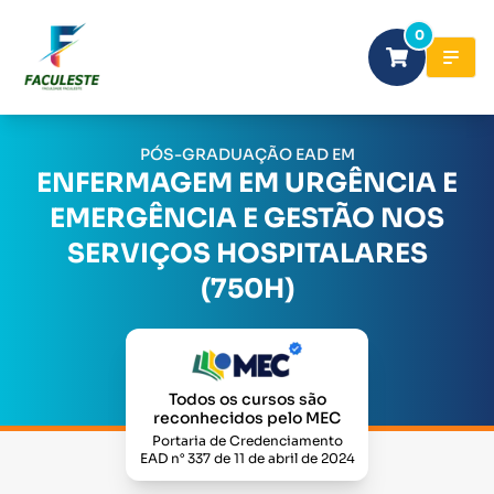
0
PÓS-GRADUAÇÃO EAD EM
ENFERMAGEM EM URGÊNCIA E
EMERGÊNCIA E GESTÃO NOS
SERVIÇOS HOSPITALARES
(750H)
Todos os cursos são
reconhecidos pelo MEC
Portaria de Credenciamento
EAD n° 337 de 11 de abril de 2024