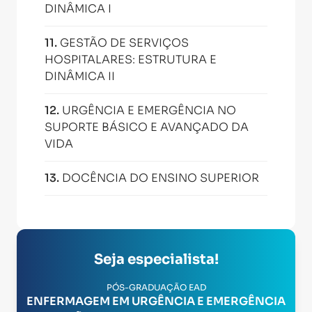
DINÂMICA I
11
.
GESTÃO DE SERVIÇOS
HOSPITALARES: ESTRUTURA E
DINÂMICA II
12
.
URGÊNCIA E EMERGÊNCIA NO
SUPORTE BÁSICO E AVANÇADO DA
VIDA
13
.
DOCÊNCIA DO ENSINO SUPERIOR
Seja especialista!
PÓS-GRADUAÇÃO EAD
ENFERMAGEM EM URGÊNCIA E EMERGÊNCIA