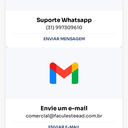
Suporte Whatsapp
(31) 997309610
ENVIAR MENSAGEM
Envie um e-mail
comercial@faculesteead.com.br
ENVIAR E-MAIL