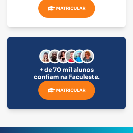
MATRICULAR
+ de 70 mil alunos
confiam na
Faculeste
.
MATRICULAR