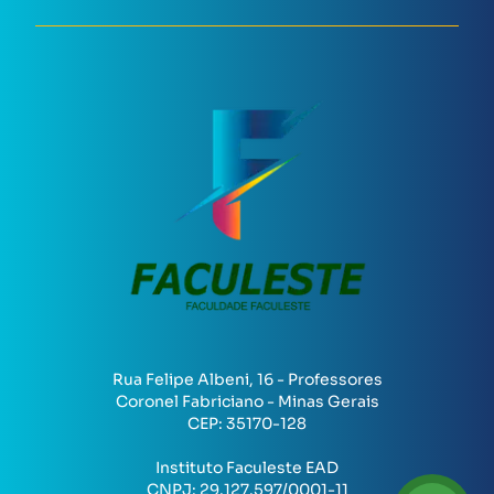
Rua Felipe Albeni, 16 - Professores
Coronel Fabriciano - Minas Gerais
CEP:
35170-128
Instituto Faculeste EAD
CNPJ:
29.127.597/0001-11