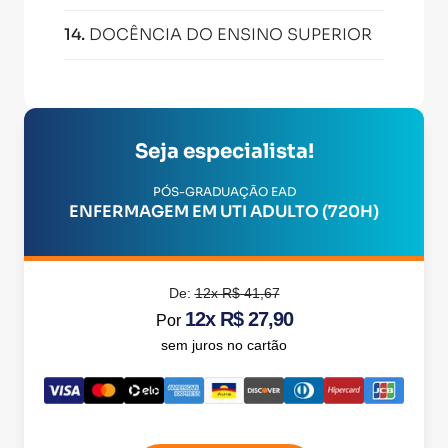
14
.
DOCÊNCIA DO ENSINO SUPERIOR
Seja especialista!
PÓS-GRADUAÇÃO EAD
ENFERMAGEM EM UTI ADULTO (720H)
De:
12x R$ 41,67
12x R$ 27,90
Por
sem juros no cartão