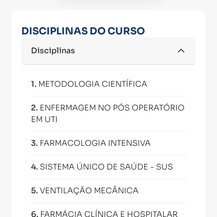
DISCIPLINAS DO CURSO
Disciplinas
1
.
METODOLOGIA CIENTÍFICA
2
.
ENFERMAGEM NO PÓS OPERATÓRIO
EM UTI
3
.
FARMACOLOGIA INTENSIVA
4
.
SISTEMA ÚNICO DE SAÚDE - SUS
5
.
VENTILAÇÃO MECÂNICA
6
.
FARMÁCIA CLÍNICA E HOSPITALAR