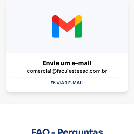
Envie um e-mail
comercial@faculesteead.com.br
ENVIAR E-MAIL
FAQ - Perguntas