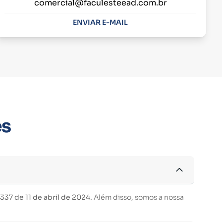
comercial@faculesteead.com.br
ENVIAR E-MAIL
es
37 de 11 de abril de 2024.
Além disso, somos a nossa