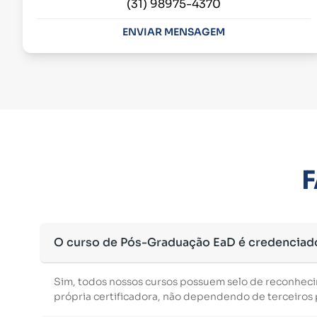
(31) 98975-4370
ENVIAR MENSAGEM
F
O curso de Pós-Graduação EaD é credenciad
Sim, todos nossos cursos possuem selo de reconhec
própria certificadora, não dependendo de terceiros p