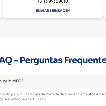
(31) 997309610
ENVIAR MENSAGEM
AQ - Perguntas Frequent
o pelo MEC?
imento pelo MEC através da
Portaria de Credenciamento EAD n° 3
ara emitir o seu certificado.