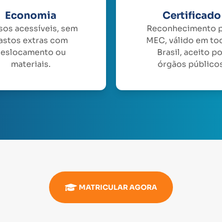
Economia
Certificado
sos acessíveis, sem
Reconhecimento 
astos extras com
MEC, válido em to
eslocamento ou
Brasil, aceito p
materiais.
órgãos públicos
MATRICULAR AGORA