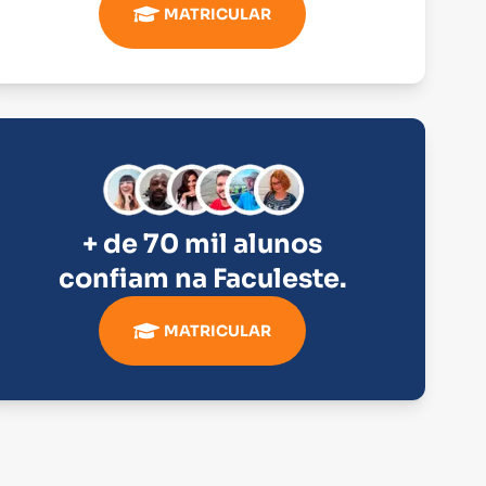
MATRICULAR
+ de 70 mil alunos
confiam na
Faculeste
.
MATRICULAR