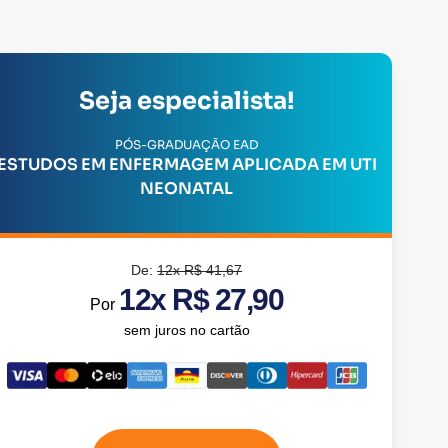
Seja especialista!
PÓS-GRADUAÇÃO EAD
ESTUDOS EM ENFERMAGEM APLICADA EM UTI
NEONATAL
De:
12x R$ 41,67
12x R$ 27,90
Por
sem juros no cartão