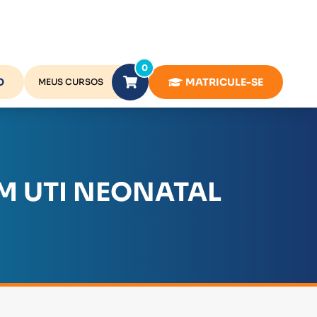
0
O
MATRICULE-SE
MEUS CURSOS
M UTI NEONATAL