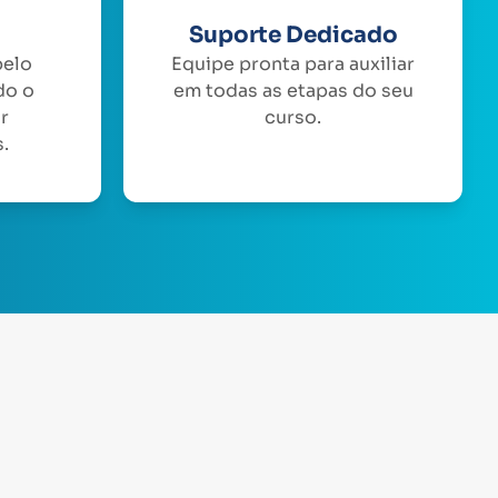
Suporte Dedicado
pelo
Equipe pronta para auxiliar
do o
em todas as etapas do seu
or
curso.
.