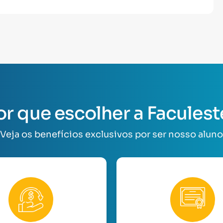
or que escolher a Faculest
Veja os benefícios exclusivos por ser nosso aluno