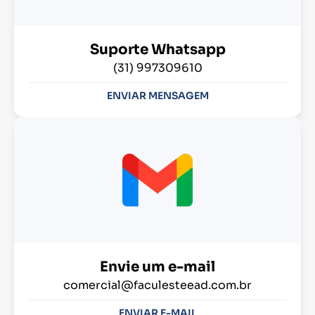
Suporte Whatsapp
(31) 997309610
ENVIAR MENSAGEM
Envie um e-mail
comercial@faculesteead.com.br
ENVIAR E-MAIL