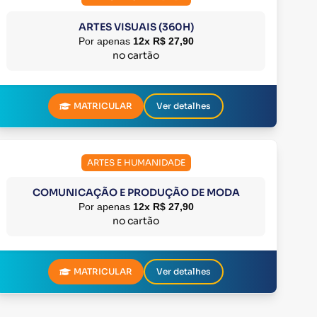
ARTES VISUAIS (360H)
Por apenas
12x R$ 27,90
no cartão
MATRICULAR
Ver detalhes
ARTES E HUMANIDADE
COMUNICAÇÃO E PRODUÇÃO DE MODA
Por apenas
12x R$ 27,90
no cartão
MATRICULAR
Ver detalhes