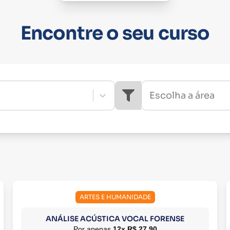
Encontre o seu curso
Escolha a área
ARTES E HUMANIDADE
ANÁLISE ACÚSTICA VOCAL FORENSE
Por apenas
12x R$ 27,90