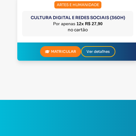
ARTES E HUMANIDADE
CULTURA DIGITAL E REDES SOCIAIS (360H)
Por apenas
12x R$ 27,90
no cartão
MATRICULAR
Ver detalhes