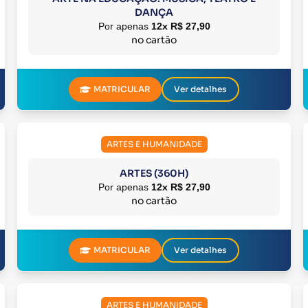
DANÇA
Por apenas
12x R$ 27,90
no cartão
MATRICULAR
Ver detalhes
ARTES E HUMANIDADE
ARTES (360H)
Por apenas
12x R$ 27,90
no cartão
MATRICULAR
Ver detalhes
ARTES E HUMANIDADE