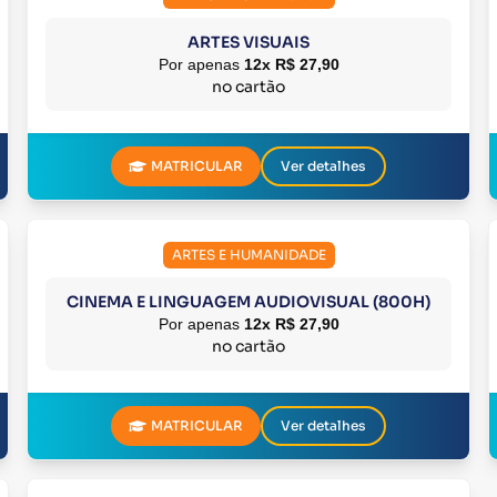
ARTES VISUAIS
Por apenas
12x R$ 27,90
no cartão
MATRICULAR
Ver detalhes
ARTES E HUMANIDADE
CINEMA E LINGUAGEM AUDIOVISUAL (800H)
Por apenas
12x R$ 27,90
no cartão
MATRICULAR
Ver detalhes