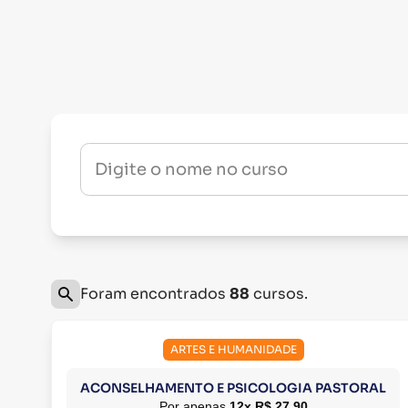
Digite o nome no curso
Foram encontrados
88
cursos.
ARTES E HUMANIDADE
ACONSELHAMENTO E PSICOLOGIA PASTORAL
Por apenas
12x R$ 27,90