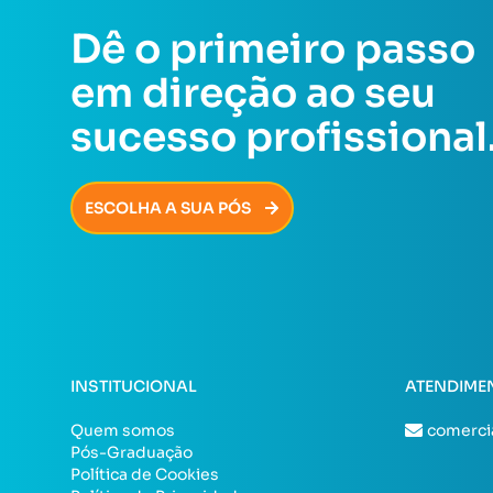
Dê o primeiro passo
em direção ao seu
sucesso profissional
ESCOLHA A SUA PÓS
INSTITUCIONAL
ATENDIME
Quem somos
comerci
Pós-Graduação
Política de Cookies