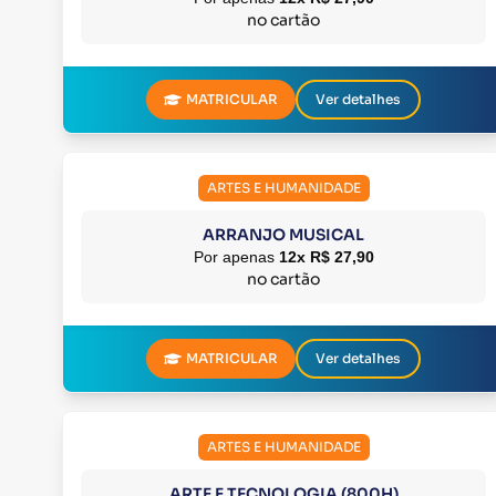
no cartão
MATRICULAR
Ver detalhes
ARTES E HUMANIDADE
ARRANJO MUSICAL
Por apenas
12x R$ 27,90
no cartão
MATRICULAR
Ver detalhes
ARTES E HUMANIDADE
ARTE E TECNOLOGIA (800H)