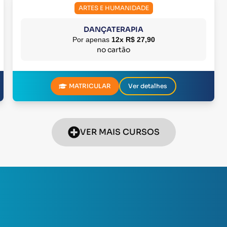
ARTES E HUMANIDADE
DANÇATERAPIA
Por apenas
12x R$ 27,90
no cartão
MATRICULAR
Ver detalhes
VER MAIS CURSOS