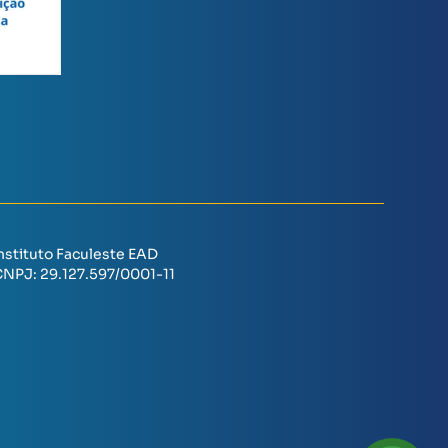
nstituto Faculeste EAD
CNPJ:
29.127.597/0001-11