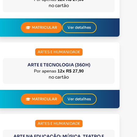
no cartão
MATRICULAR
Ver detalhes
ARTES E HUMANIDADE
ARTE E TECNOLOGIA (360H)
Por apenas
12x R$ 27,90
no cartão
MATRICULAR
Ver detalhes
ARTES E HUMANIDADE
ARTE NA EDUCAÇÃO: MÚSICA, TEATRO E