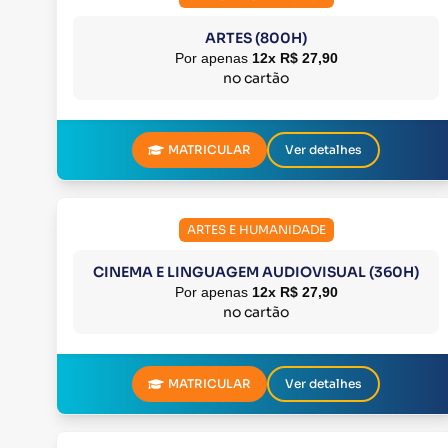
ARTES (800H)
Por apenas
12x R$ 27,90
no cartão
MATRICULAR
Ver detalhes
ARTES E HUMANIDADE
CINEMA E LINGUAGEM AUDIOVISUAL (360H)
Por apenas
12x R$ 27,90
no cartão
MATRICULAR
Ver detalhes