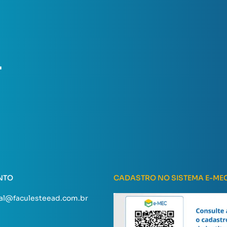
.
NTO
CADASTRO NO SISTEMA E-ME
al@faculesteead.com.br