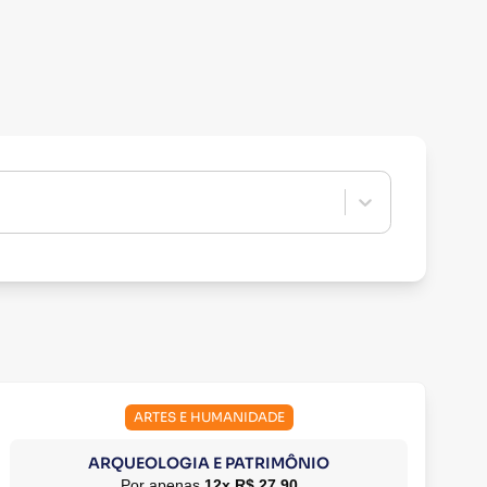
ARTES E HUMANIDADE
ARQUEOLOGIA E PATRIMÔNIO
Por apenas
12x R$ 27,90