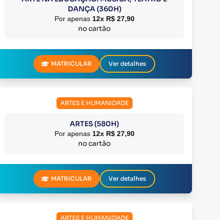
DANÇA (360H)
Por apenas
12x R$ 27,90
no cartão
MATRICULAR
Ver detalhes
ARTES E HUMANIDADE
ARTES (580H)
Por apenas
12x R$ 27,90
no cartão
MATRICULAR
Ver detalhes
ARTES E HUMANIDADE