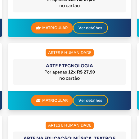
no cartão
MATRICULAR
Ver detalhes
ARTES E HUMANIDADE
ARTE E TECNOLOGIA
Por apenas
12x R$ 27,90
no cartão
MATRICULAR
Ver detalhes
ARTES E HUMANIDADE
ARTE NA EDUCAÇÃO: MÚSICA, TEATRO E