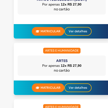
Por apenas
12x R$ 27,90
no cartão
MATRICULAR
Ver detalhes
ARTES E HUMANIDADE
ARTES
Por apenas
12x R$ 27,90
no cartão
MATRICULAR
Ver detalhes
ARTES E HUMANIDADE