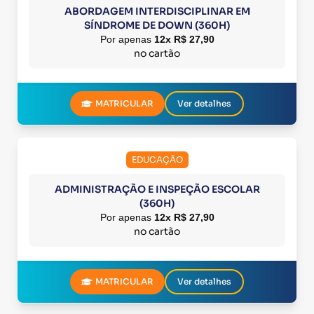
ABORDAGEM INTERDISCIPLINAR EM
SÍNDROME DE DOWN (360H)
Por apenas
12x R$ 27,90
no cartão
MATRICULAR
Ver detalhes
EDUCAÇÃO
ADMINISTRAÇÃO E INSPEÇÃO ESCOLAR
(360H)
Por apenas
12x R$ 27,90
no cartão
MATRICULAR
Ver detalhes