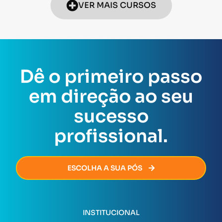
VER MAIS CURSOS
Dê o primeiro passo
em direção ao seu
sucesso
profissional.
ESCOLHA A SUA PÓS
INSTITUCIONAL